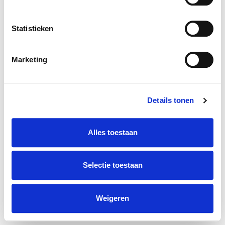
Statistieken
Marketing
Details tonen
Alles toestaan
Selectie toestaan
Weigeren