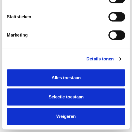
Statistieken
Marketing
Details tonen
Alles toestaan
Selectie toestaan
Weigeren