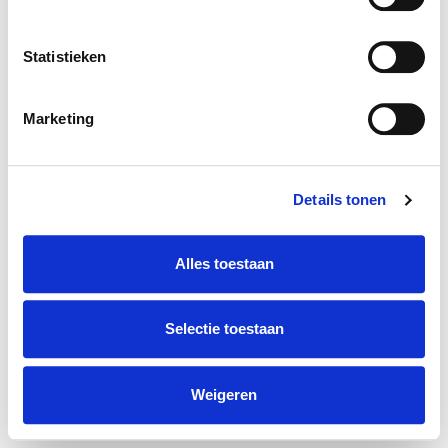
Statistieken
Marketing
Details tonen
Alles toestaan
Selectie toestaan
Weigeren