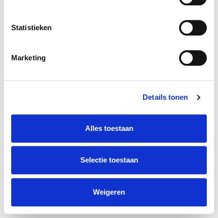
Statistieken
Marketing
Details tonen
Alles toestaan
Selectie toestaan
Weigeren