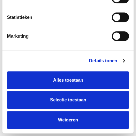
Statistieken
Marketing
Details tonen
Alles toestaan
Selectie toestaan
Weigeren