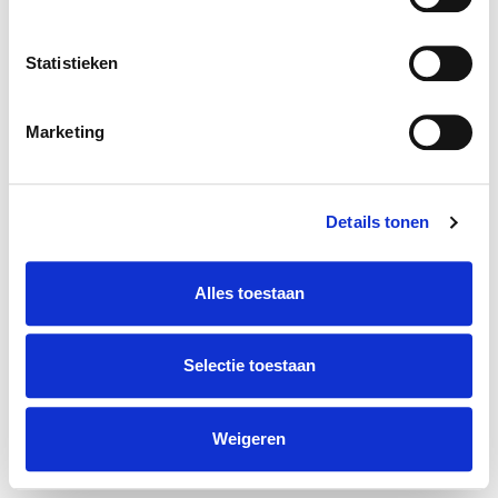
Statistieken
Marketing
Details tonen
Alles toestaan
Selectie toestaan
Weigeren