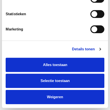
Statistieken
Marketing
Details tonen
Alles toestaan
Selectie toestaan
Weigeren